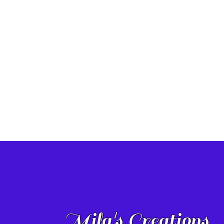
Mila's Creations