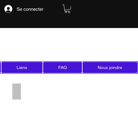
Se connecter
Liens
FAQ
Nous joindre
Add a Title