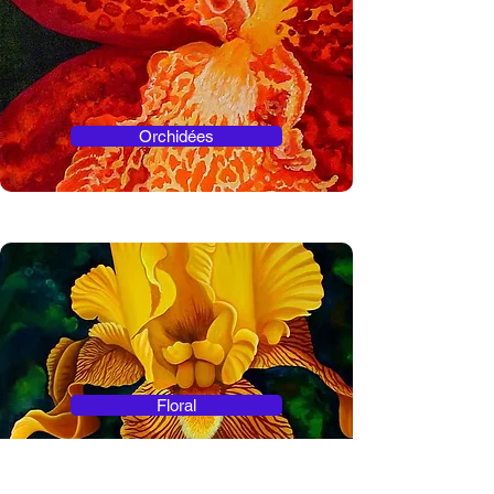
Orchidées
Floral