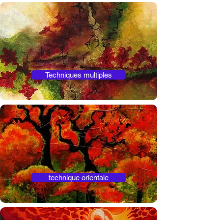
Techniques multiples
technique orientale