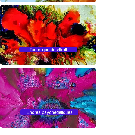
Technique du vitrail
Encres psychédéliques