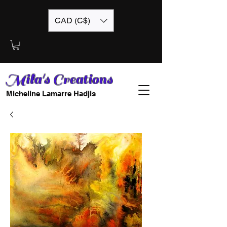
CAD (C$)
Mila's Creations
Micheline Lamarre Hadjis