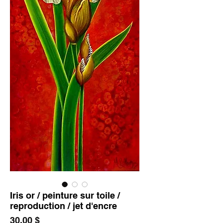
Iris or / peinture sur toile /
reproduction / jet d'encre
Prix
30,00 $