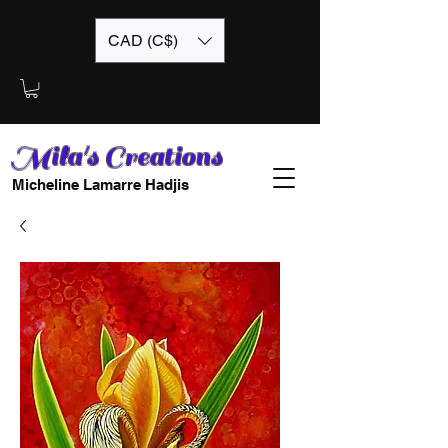
CAD (C$)
Mila's Creations
Micheline Lamarre Hadjis