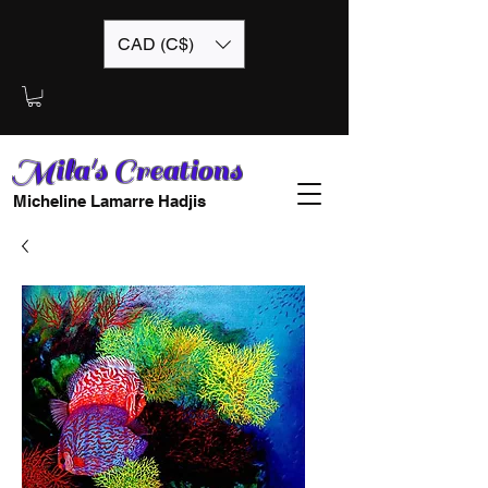
CAD (C$)
Mila's Creations
Micheline Lamarre Hadjis