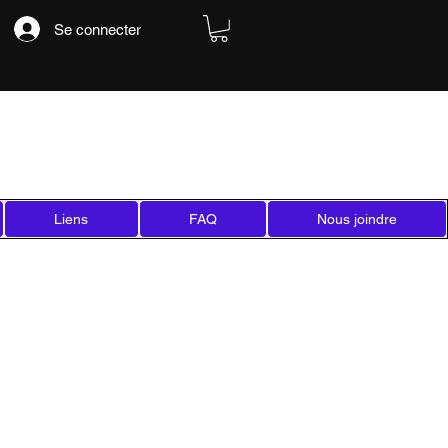
Se connecter
Liens
FAQ
Nous joindre