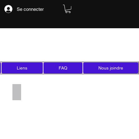
Se connecter
Liens
FAQ
Nous joindre
Add a Title