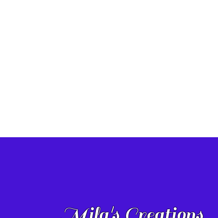
Mila's Creations