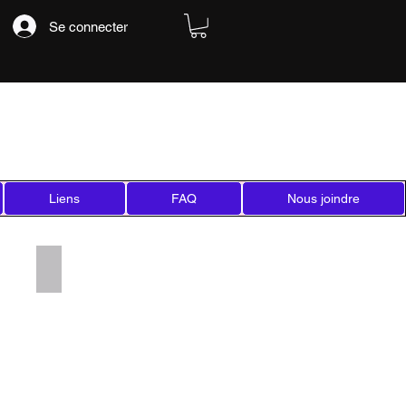
Se connecter
Liens
FAQ
Nous joindre
Add a Title