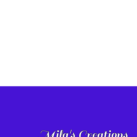
Mila's Creations