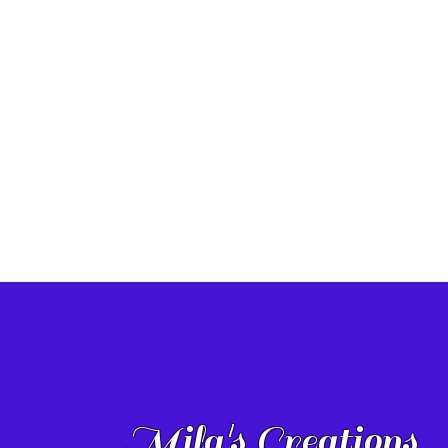
Mila's Creations