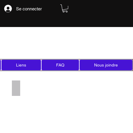
Se connecter
Liens
FAQ
Nous joindre
Add a Title