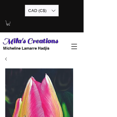
CAD (C$)
Mila's Creations
Micheline Lamarre Hadjis