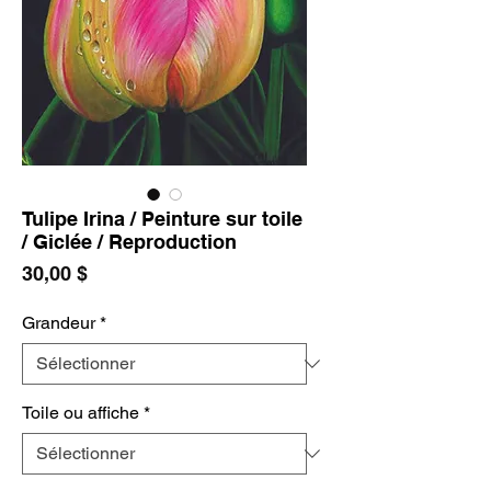
Tulipe Irina / Peinture sur toile
/ Giclée / Reproduction
Prix
30,00 $
Grandeur
*
Toile ou affiche
*