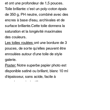
et ont une profondeur de 1,5 pouces.
Toile brillante: c'est un poly-coton épais
de 350 g, PH neutre, combiné avec des
encres à base d'eau, archivales et de
surface brillante.Cette toile donnera la
saturation et la longévité maximales
des couleurs.
Les toiles roulées
ont une bordure de 3
pouces, de sorte qu'elles peuvent être
enroulées autour d'une toile de style
galerie.
Poster:
Notre superbe papier photo est
disponible satiné ou brillant, blanc 10 ml
d'épaisseur, sans acide, facile à
encadrer ou à plastifier.
Spécifiez satiné ou brillant dans les
commentaires
Expédition