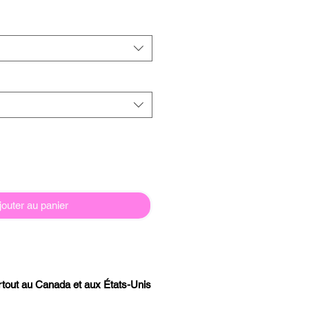
jouter au panier
artout au Canada et aux États-Unis