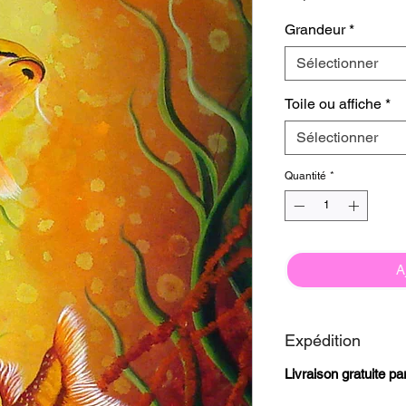
Grandeur
*
Sélectionner
Toile ou affiche
*
Sélectionner
Quantité
*
A
Expédition
Livraison gratuite p