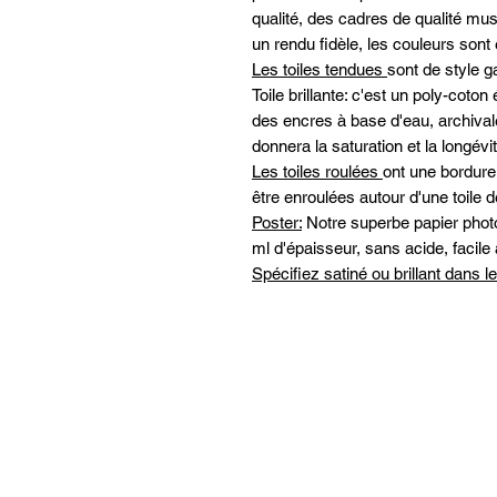
qualité, des cadres de qualité mus
un rendu fidèle, les couleurs sont 
Les toiles tendues
sont de style g
Toile brillante: c'est un poly-cot
des encres à base d'eau, archivales
donnera la saturation et la longé
Les toiles roulées
ont une bordure
être enroulées autour d'une toile de
Poster:
Notre superbe papier photo 
ml d'épaisseur, sans acide, facile 
Spécifiez satiné ou brillant dans