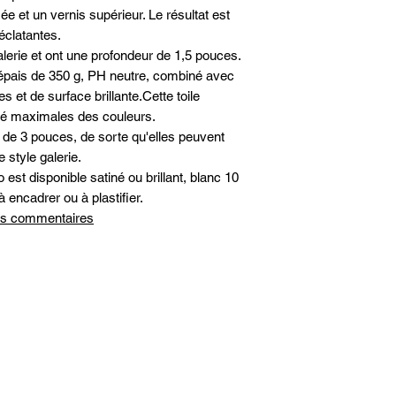
ée et un vernis supérieur. Le résultat est
éclatantes.
alerie et ont une profondeur de 1,5 pouces.
on épais de 350 g, PH neutre, combiné avec
 et de surface brillante.Cette toile
vité maximales des couleurs.
 de 3 pouces, de sorte qu'elles peuvent
 style galerie.
est disponible satiné ou brillant, blanc 10
à encadrer ou à plastifier.
 les commentaires