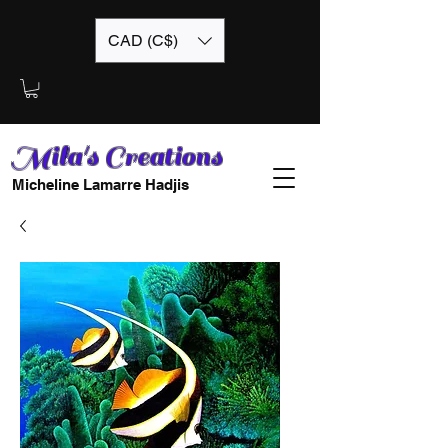
CAD (C$)
Mila's Creations
Micheline Lamarre Hadjis