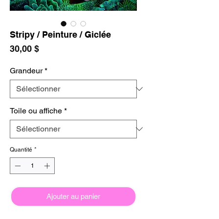
Stripy / Peinture / Giclée
Prix
30,00 $
Grandeur
*
Toile ou affiche
*
Quantité
*
Ajouter au panier