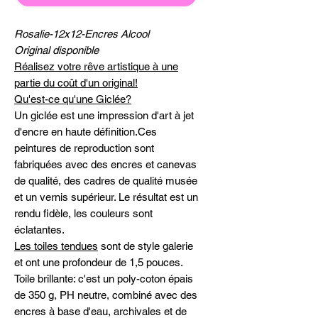
Rosalie-12x12-Encres Alcool
Original disponible
Réalisez votre rêve artistique à une
partie du coût d'un original!
Qu'est-ce qu'une Giclée?
Un giclée est une impression d'art à jet
d'encre en haute définition.Ces
peintures de reproduction sont
fabriquées avec des encres et canevas
de qualité, des cadres de qualité musée
et un vernis supérieur. Le résultat est un
rendu fidèle, les couleurs sont
éclatantes.
Les toiles tendues
sont de style galerie
et ont une profondeur de 1,5 pouces.
Toile brillante: c'est un poly-coton épais
de 350 g, PH neutre, combiné avec des
encres à base d'eau, archivales et de