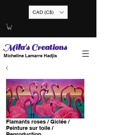
CAD (C$)
Mila's Creations
Micheline Lamarre Hadjis
Flamants roses / Giclée /
Peinture sur toile /
Reproduction