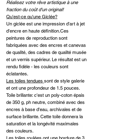
Réalisez votre rêve artistique à une
fraction du coût d'un original!
Qu'est-ce qu'une Giclée?
Un giclée est une impression d'art à jet
d'encre en haute définition.Ces
peintures de reproduction sont
fabriquées avec des encres et canevas
de qualité, des cadres de qualité musée
et un vernis supérieur. Le résultat est un
rendu fidèle - les couleurs sont
éclatantes.
Les toiles tendues
sont de style galerie
et ont une profondeur de 1.5 pouces.
Toile brillante: c'est un poly-coton épais
de 350 g, ph neutre, combiné avec des
encres à base d'eau, archivales et de
surface brillante. Cette toile donnera la
saturation et la longévité maximales
des couleurs.
Les toiles roulées
ont une bordure de 3