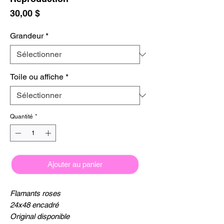
Prix
30,00 $
Grandeur
*
Toile ou affiche
*
Quantité
*
Ajouter au panier
Flamants roses
24x48 encadré
Original disponible