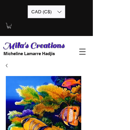
CAD (C$)
Mila's Creations
Micheline Lamarre Hadjis