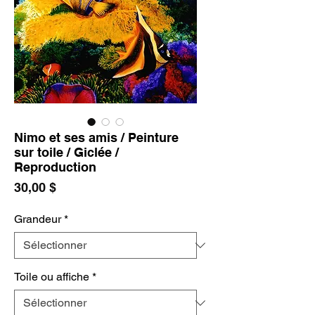
Nimo et ses amis / Peinture
sur toile / Giclée /
Reproduction
Prix
30,00 $
Grandeur
*
Toile ou affiche
*