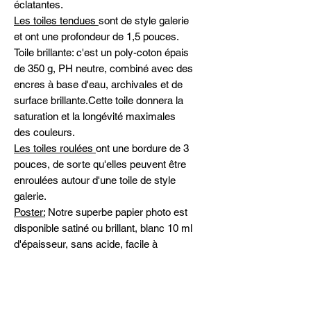
éclatantes.
Les toiles tendues
sont de style galerie
et ont une profondeur de 1,5 pouces.
Toile brillante: c'est un poly-coton épais
de 350 g, PH neutre, combiné avec des
encres à base d'eau, archivales et de
surface brillante.Cette toile donnera la
saturation et la longévité maximales
des couleurs.
Les toiles roulées
ont une bordure de 3
pouces, de sorte qu'elles peuvent être
enroulées autour d'une toile de style
galerie.
Poster:
Notre superbe papier photo est
disponible satiné ou brillant, blanc 10 ml
d'épaisseur, sans acide, facile à
encadrer ou à plastifier.
Spécifiez satiné ou brillant dans les
commentaires