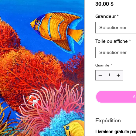
Prix
30,00 $
Grandeur
*
Sélectionner
Toile ou affiche
*
Sélectionner
Quantité
*
A
Expédition
Livraison gratuite p