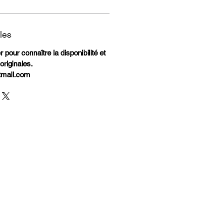
les
 pour connaître la disponibilité et
originales.
tmail.com