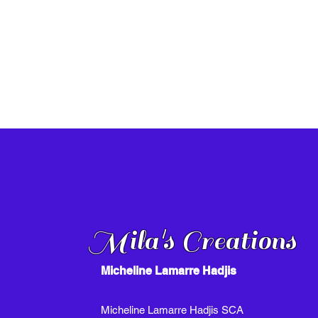
Mila's Creations
Micheline Lamarre Hadjis
Micheline Lamarre Hadjis SCA