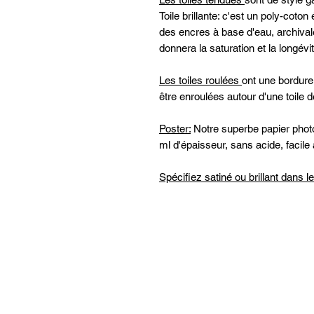
Toile brillante: c'est un poly-cot
des encres à base d'eau, archivales
donnera la saturation et la longé
Les toiles roulées
ont une bordure
être enroulées autour d'une toile de
Poster:
Notre superbe papier photo 
ml d'épaisseur, sans acide, facile 
Spécifiez satiné ou brillant dans