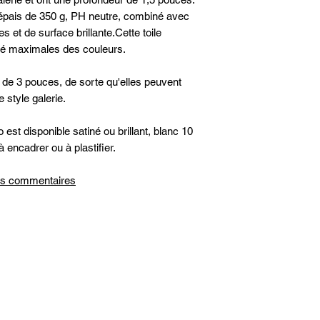
on épais de 350 g, PH neutre, combiné avec
 et de surface brillante.Cette toile
vité maximales des couleurs.
 de 3 pouces, de sorte qu'elles peuvent
 style galerie.
est disponible satiné ou brillant, blanc 10
à encadrer ou à plastifier.
 les commentaires