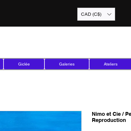
CAD (C$)
Giclée
Galeries
Ateliers
Nimo et Cie / Pe
Reproduction