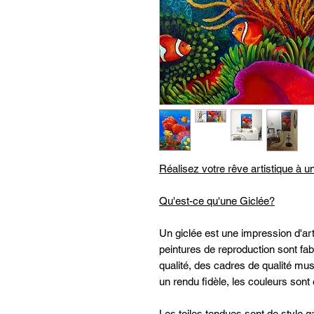
Réalisez votre rêve artistique à un
Qu'est-ce qu'une Giclée?
Un giclée est une impression d'art
peintures de reproduction sont f
qualité, des cadres de qualité mus
un rendu fidèle, les couleurs sont 
Les toiles tendues
sont de style g