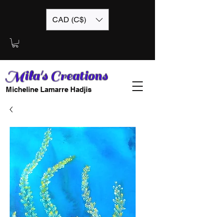
CAD (C$)
Mila's Creations
Micheline Lamarre Hadjis