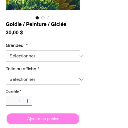
Goldie / Peinture / Giclée
Prix
30,00 $
Grandeur
*
Toile ou affiche
*
Quantité
*
Ajouter au panier