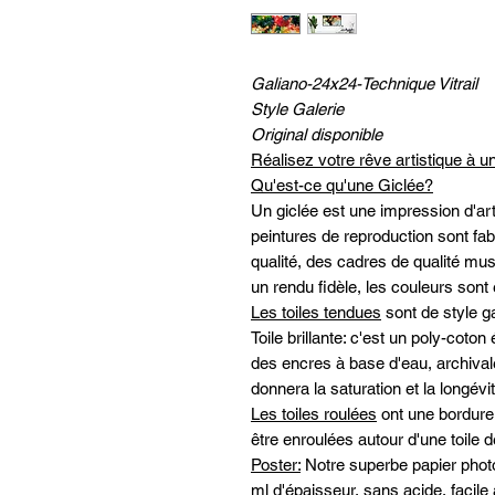
Galiano-24x24-Technique Vitrail
Style Galerie
Original disponible
Réalisez votre rêve artistique à un
Qu'est-ce qu'une Giclée?
Un giclée est une impression d'art
peintures de reproduction sont f
qualité, des cadres de qualité mus
un rendu fidèle, les couleurs sont 
Les toiles tendues
sont de style g
Toile brillante: c'est un poly-cot
des encres à base d'eau, archivales
donnera la saturation et la longé
Les toiles roulées
ont une bordure 
être enroulées autour d'une toile de
Poster:
Notre superbe papier photo 
ml d'épaisseur, sans acide, facile 