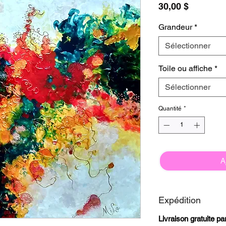
Prix
30,00 $
Grandeur
*
Sélectionner
Toile ou affiche
*
Sélectionner
Quantité
*
A
Expédition
Livraison gratuite p