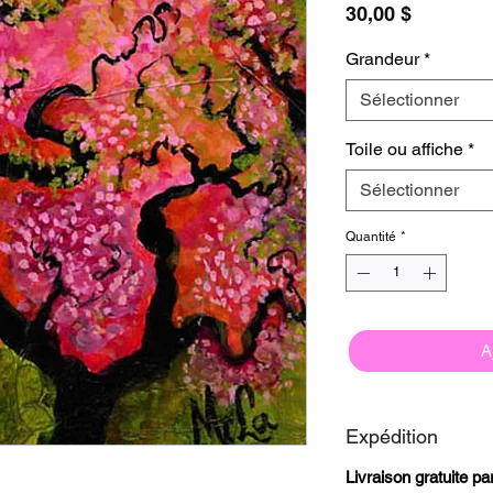
Prix
30,00 $
Grandeur
*
Sélectionner
Toile ou affiche
*
Sélectionner
Quantité
*
A
Expédition
Livraison gratuite p