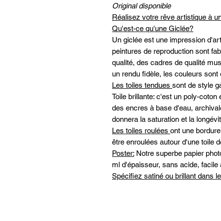
Original disponible
Réalisez votre rêve artistique à un
Qu'est-ce qu'une Giclée?
Un giclée est une impression d'art
peintures de reproduction sont f
qualité, des cadres de qualité mus
un rendu fidèle, les couleurs sont 
Les toiles tendues
sont de style g
Toile brillante: c'est un poly-cot
des encres à base d'eau, archivales
donnera la saturation et la longé
Les toiles roulées
ont une bordure
être enroulées autour d'une toile de
Poster:
Notre superbe papier photo 
ml d'épaisseur, sans acide, facile 
Spécifiez satiné ou brillant dans