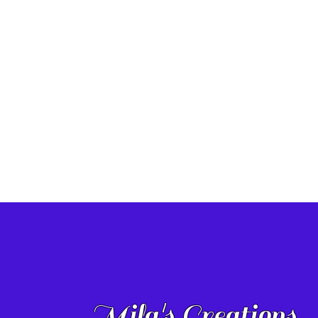
Mila's Creations